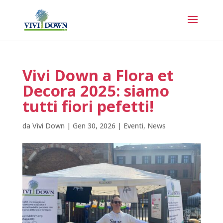
Vivi Down a Flora et
Decora 2025: siamo
tutti fiori pefetti!
da
Vivi Down
|
Gen 30, 2026
|
Eventi
,
News