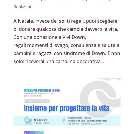
Realizzati
A Natale, invece dei soliti regali, puoi scegliere
di donare qualcosa che cambia davvero la vita.
Con una donazione a Vivi Down,
regali momenti di svago, consulenza e salute a
bambini e ragazzi con sindrome di Down. E non
solo: riceverai una cartolina decorativa...