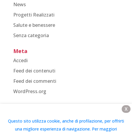
News
Progetti Realizzati
Salute e benessere
Senza categoria
Meta
Accedi
Feed dei contenuti
Feed dei commenti
WordPress.org
X
Questo sito utilizza cookie, anche di profilazione, per offrirti
Vivi Down OdV – Associazione Italiana per la Ricerca
una migliore esperienza di navigazione. Per maggiori