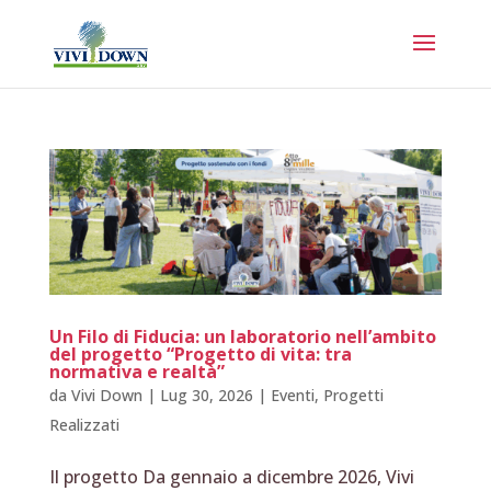
Un Filo di Fiducia: un laboratorio nell’ambito
del progetto “Progetto di vita: tra
normativa e realtà”
da
Vivi Down
|
Lug 30, 2026
|
Eventi
,
Progetti
Realizzati
Il progetto Da gennaio a dicembre 2026, Vivi