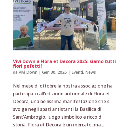
Vivi Down a Flora et Decora 2025: siamo tutti
fiori pefetti!
da
Vivi Down
|
Gen 30, 2026
|
Eventi
,
News
Nel mese di ottobre la nostra associazione ha
partecipato all’edizione autunnale di Flora et
Decora, una bellissima manifestazione che si
svolge negli spazi antistanti la Basilica di
Sant’Ambrogio, luogo simbolico e ricco di
storia. Flora et Decora è un mercato, ma...