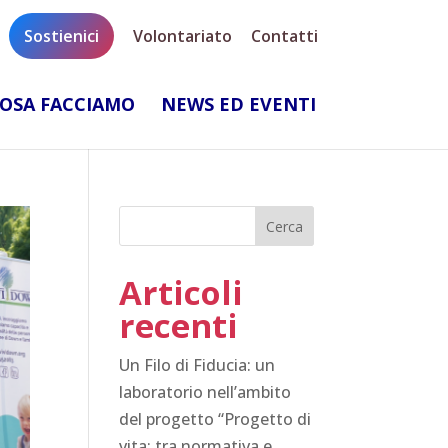
Sostienici
Volontariato
Contatti
OSA FACCIAMO
NEWS ED EVENTI
Articoli
recenti
Un Filo di Fiducia: un
laboratorio nell’ambito
del progetto “Progetto di
vita: tra normativa e