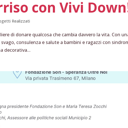
riso con Vivi Down
ogetti Realizzati
cegliere di donare qualcosa che cambia davvero la vita. Con un
 svago, consulenza e salute a bambini e ragazzi con sindro
a decorativa...