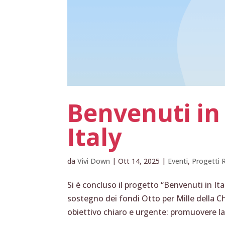
Benvenuti in 
Italy
da
Vivi Down
|
Ott 14, 2025
|
Eventi
,
Progetti R
Si è concluso il progetto “Benvenuti in Ita
sostegno dei fondi Otto per Mille della Ch
obiettivo chiaro e urgente: promuovere la.