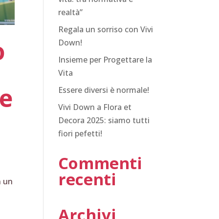
realtà”
Regala un sorriso con Vivi
o
Down!
Insieme per Progettare la
Vita
 e
Essere diversi è normale!
Vivi Down a Flora et
Decora 2025: siamo tutti
fiori pefetti!
Commenti
recenti
n un
Archivi