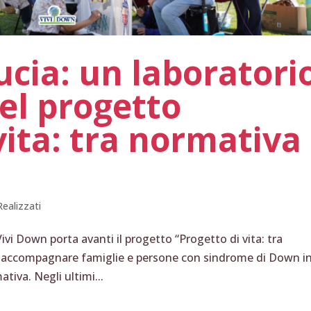
ducia: un laboratori
el progetto
vita: tra normativa
Realizzati
vi Down porta avanti il progetto “Progetto di vita: tra
er accompagnare famiglie e persone con sindrome di Down i
iva. Negli ultimi...