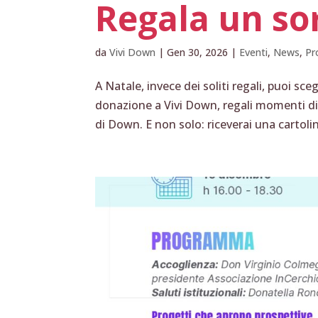
Regala un sor
da
Vivi Down
|
Gen 30, 2026
|
Eventi
,
News
,
Pr
A Natale, invece dei soliti regali, puoi s
donazione a Vivi Down, regali momenti di
di Down. E non solo: riceverai una cartolin