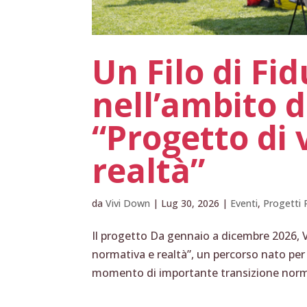
Un Filo di Fi
nell’ambito d
“Progetto di 
realtà”
da
Vivi Down
|
Lug 30, 2026
|
Eventi
,
Progetti 
Il progetto Da gennaio a dicembre 2026, Vi
normativa e realtà”, un percorso nato p
momento di importante transizione normat