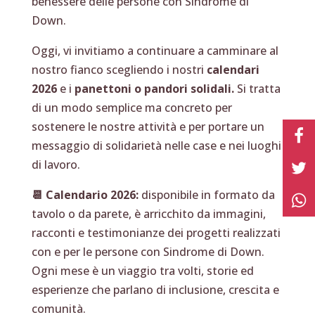
benessere delle persone con Sindrome di
Down.
Oggi, vi invitiamo a continuare a camminare al
nostro fianco scegliendo i nostri
calendari
2026
e i
panettoni o pandori solidali.
Si tratta
di un modo semplice ma concreto per
sostenere le nostre attività e per portare un
messaggio di solidarietà nelle case e nei luoghi
di lavoro.
📆 Calendario 2026:
disponibile in formato da
tavolo o da parete, è arricchito da immagini,
racconti e testimonianze dei progetti realizzati
con e per le persone con Sindrome di Down.
Ogni mese è un viaggio tra volti, storie ed
esperienze che parlano di inclusione, crescita e
comunità.