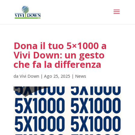
Dona il tuo 5×1000 a
Vivi Down: un gesto
che fa la differenza
da
Vivi Down
|
Ago 25, 2025
|
News