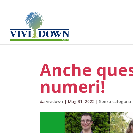
Anche ques
numeri!
da
Vividown
|
Mag 31, 2022
|
Senza categoria