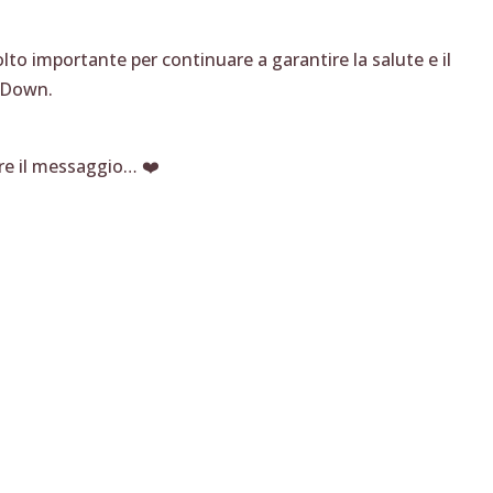
olto importante per continuare a garantire la salute e il
i Down.
ere il messaggio… ❤️