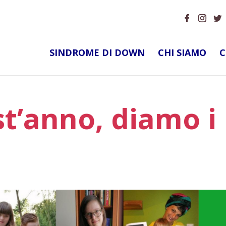
SINDROME DI DOWN
CHI SIAMO
C
t’anno, diamo i