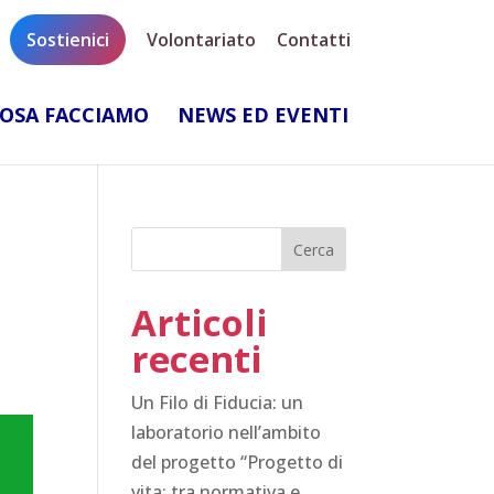
Sostienici
Volontariato
Contatti
OSA FACCIAMO
NEWS ED EVENTI
Articoli
recenti
Un Filo di Fiducia: un
laboratorio nell’ambito
del progetto “Progetto di
vita: tra normativa e