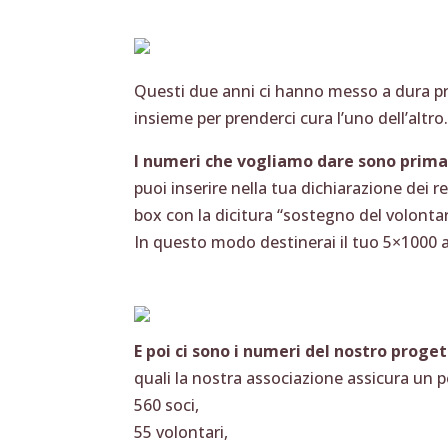
Questi due anni ci hanno messo a dura p
insieme per prenderci cura l’uno dell’altro
I numeri che vogliamo dare sono prima d
puoi inserire nella tua dichiarazione dei r
box con la dicitura “sostegno del volontar
In questo modo destinerai il tuo 5×1000 
E poi ci sono i numeri del nostro proge
quali la nostra associazione assicura un 
560 soci,
55 volontari,