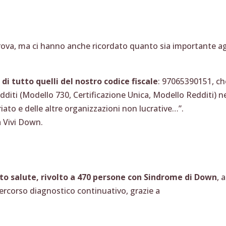
rova, ma ci hanno anche ricordato quanto sia importante ag
.
i tutto quelli del nostro codice fiscale
: 97065390151, ch
edditi (Modello 730, Certificazione Unica, Modello Redditi) n
iato e delle altre organizzazioni non lucrative…”.
a Vivi Down.
tto salute, rivolto a 470 persone con Sindrome di Down
, a
percorso diagnostico continuativo, grazie a